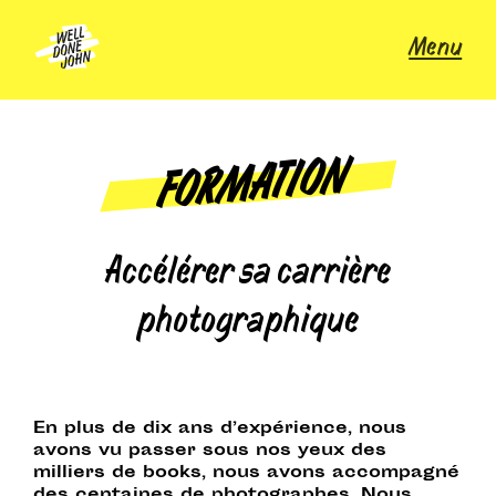
Skip
to
Menu
content
FORMATION
Accélérer sa carrière
photographique
En plus de dix ans d’expérience, nous
avons vu passer sous nos yeux des
milliers de books, nous avons accompagné