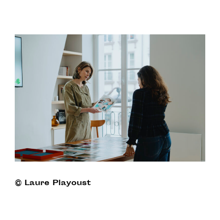
© Laure Playoust