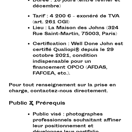
Durée
: 10 jours (entre février et
décembre)
Tarif
: 4 200 € – exonéré de TVA
(art. 261 CGI)
Lieu
: La Maison des Johns (324
Rue Saint-Martin, 75003, Paris)
Certification
: Well Done John est
certifié
Qualiopi®
depuis le 29
octobre 2021, condition
indispensable pour un
financement OPCO (AFDAS,
FAFCEA, etc.).
Pour tout renseignement sur la prise en
charge, contactez-nous directement.
Public & Prérequis
Public visé
: photographes
professionnels souhaitant affiner
leur positionnement et