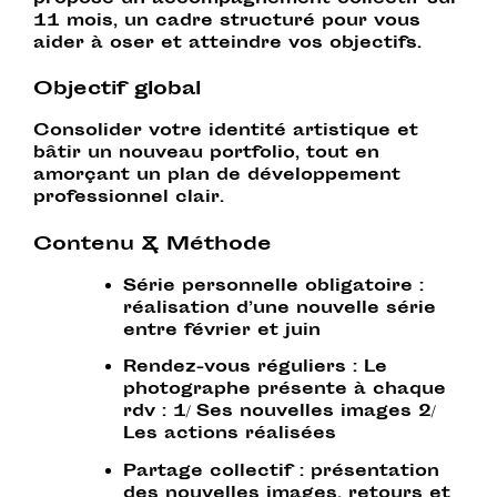
propose un accompagnement collectif sur
11 mois, un cadre structuré pour vous
aider à oser et atteindre vos objectifs.
Objectif global
Consolider votre identité artistique et
bâtir un nouveau portfolio, tout en
amorçant un plan de développement
professionnel clair.
Contenu & Méthode
Série personnelle obligatoire
:
réalisation d’une nouvelle série
entre février et juin
Rendez-vous réguliers
: Le
photographe présente à chaque
rdv : 1/ Ses nouvelles images 2/
Les actions réalisées
Partage collectif
: présentation
des nouvelles images, retours et