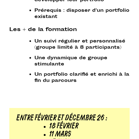
développer leur portfolio
Prérequis
: disposer d’un portfolio
existant
Les + de la formation
Un suivi régulier et personnalisé
(groupe limité à 8 participants)
Une dynamique de groupe
stimulante
Un portfolio clarifié et enrichi à la
fin du parcours
ENTRE FÉVRIER ET DÉCEMBRE 26 :
18 FÉVRIER
11 MARS