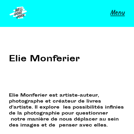
Skip
to
Menu
content
Archives :
Mentors
Elie Monferier
Elie Monferier est artiste-auteur,
photographe et créateur de livres
d’artiste. Il explore les possibilités infinies
de la photographie pour questionner
notre manière de nous déplacer au sein
des images et de penser avec elles.