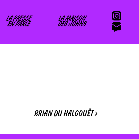
LA PRESSE
LA MAISON
EN PARLE
DES JOHNS
BRIAN DU HALGOUËT
>