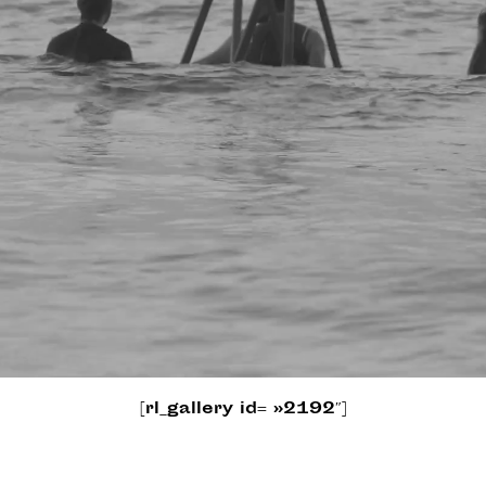
[rl_gallery id= »2192″]