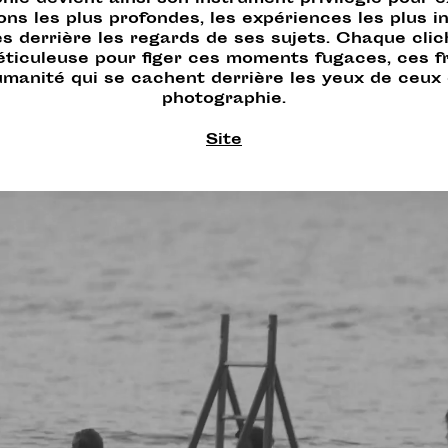
ie devient ainsi son instrument privilégié pour e
ns les plus profondes, les expériences les plus i
s derrière les regards de ses sujets. Chaque cli
ticuleuse pour figer ces moments fugaces, ces 
umanité qui se cachent derrière les yeux de ceux q
photographie.
Site