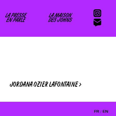
LA PRESSE
LA MAISON
EN PARLE
DES JOHNS
JORDANA OZIER LAFONTAINE
>
FR /
EN