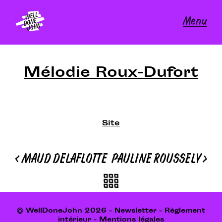
Skip
to
Menu
content
Mélodie Roux-Dufort
Site
Navigation
<
MAUD DELAFLOTTE
PAULINE ROUSSELY
>
de
l’article
© WellDoneJohn 2026 -
Newsletter
-
Règlement
intérieur
-
Mentions légales